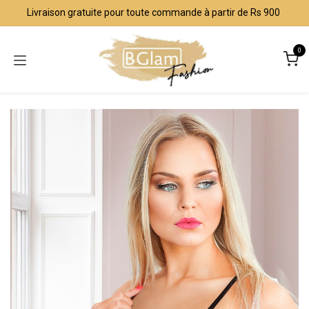
Se rendre au contenu
Livraison gratuite pour toute commande à partir de Rs 900
0